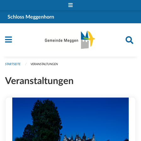
Navigation überspringen
Schloss Meggenhorn
STARTSEITE
VERANSTALTUNGEN
Veranstaltungen