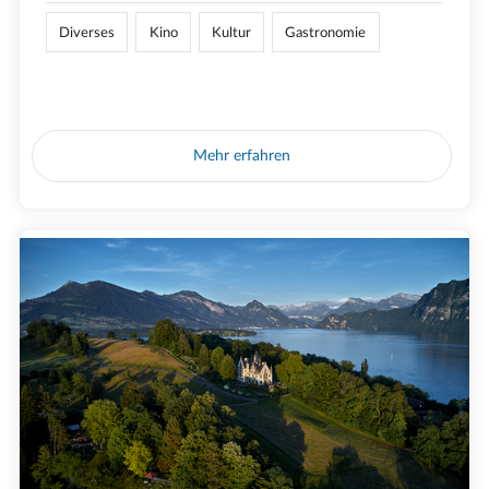
Diverses
Kino
Kultur
Gastronomie
Mehr erfahren