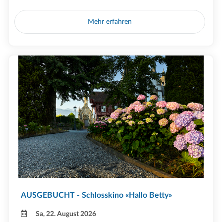
Mehr erfahren
AUSGEBUCHT - Schlosskino «Hallo Betty»
Sa, 22. August 2026