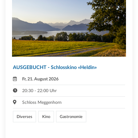
AUSGEBUCHT - Schlosskino «Heldin»
Fr, 21. August 2026
20:30 - 22:00 Uhr
Schloss Meggenhorn
Diverses
Kino
Gastronomie