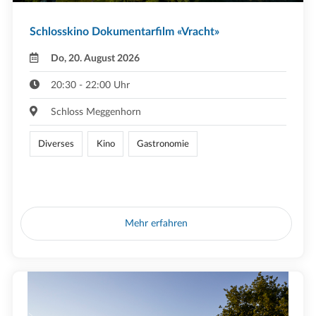
Schlosskino Dokumentarfilm «Vracht»
Do, 20. August 2026
20:30 - 22:00 Uhr
Schloss Meggenhorn
Diverses
Kino
Gastronomie
Mehr erfahren