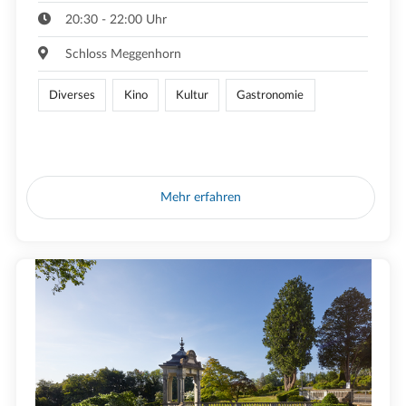
20:30 - 22:00 Uhr
Schloss Meggenhorn
Diverses
Kino
Kultur
Gastronomie
Mehr erfahren