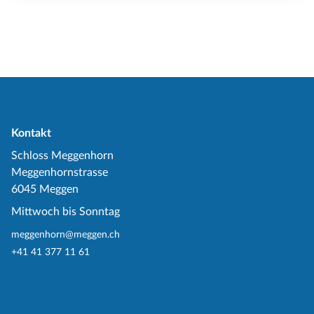
Kontakt
Schloss Meggenhorn
Meggenhornstrasse
6045 Meggen
Mittwoch bis Sonntag
meggenhorn@meggen.ch
+41 41 377 11 61