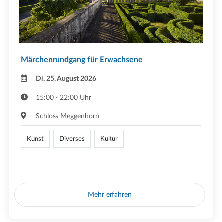
Märchenrundgang für Erwachsene
Di, 25. August 2026
15:00 - 22:00 Uhr
Schloss Meggenhorn
Kunst
Diverses
Kultur
Mehr erfahren