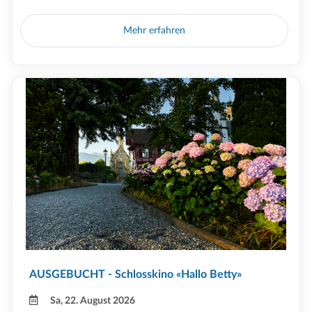
Mehr erfahren
AUSGEBUCHT - Schlosskino «Hallo Betty»
Sa, 22. August 2026