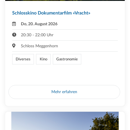
Schlosskino Dokumentarfilm «Vracht»
Do, 20. August 2026
20:30 - 22:00 Uhr
Schloss Meggenhorn
Diverses
Kino
Gastronomie
Mehr erfahren