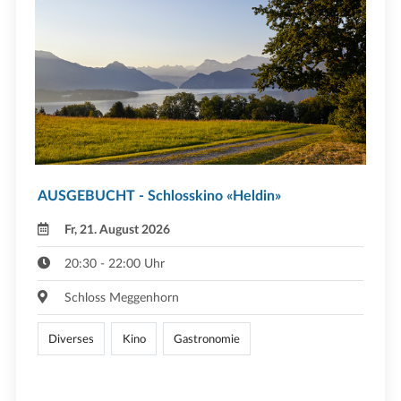
AUSGEBUCHT - Schlosskino «Heldin»
Fr, 21. August 2026
20:30 - 22:00 Uhr
Schloss Meggenhorn
Diverses
Kino
Gastronomie