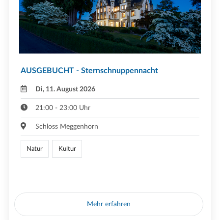
AUSGEBUCHT - Sternschnuppennacht
Di, 11. August 2026
21:00 - 23:00 Uhr
Schloss Meggenhorn
Natur
Kultur
Mehr erfahren