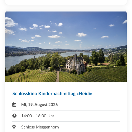
Schlosskino Kindernachmittag «Heidi»
Mi, 19. August 2026
14:00 - 16:00 Uhr
Schloss Meggenhorn