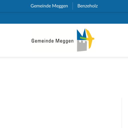
Gemeinde Meggen
(External Link)
Benzeholz
(External Link)