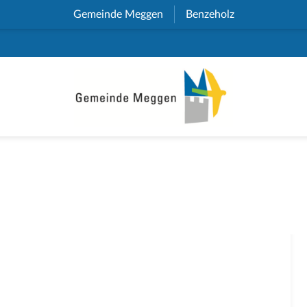
Gemeinde Meggen
(External Link)
Benzeholz
(External Link)