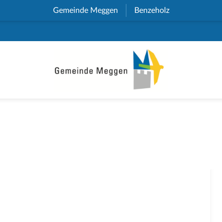
Gemeinde Meggen
(External Link)
Benzeholz
(External Link)