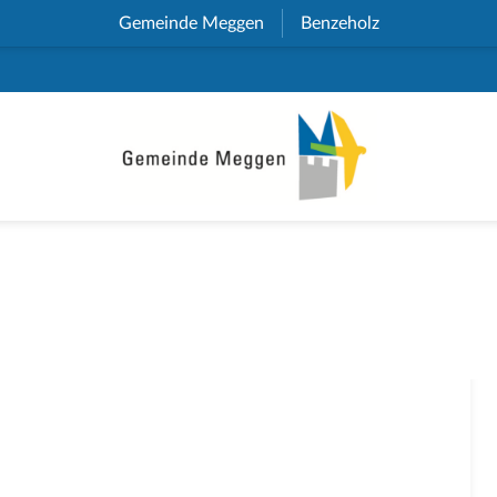
Gemeinde Meggen
(External Link)
Benzeholz
(External Link)