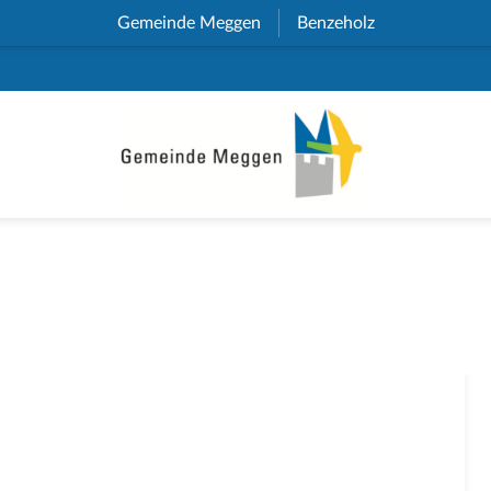
Gemeinde Meggen
(External Link)
Benzeholz
(External Link)