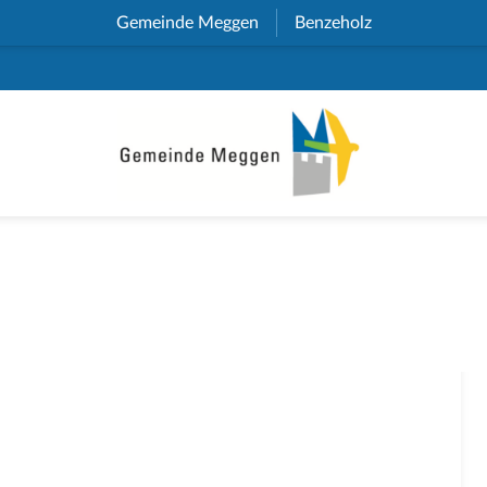
Gemeinde Meggen
(External Link)
Benzeholz
(External Link)