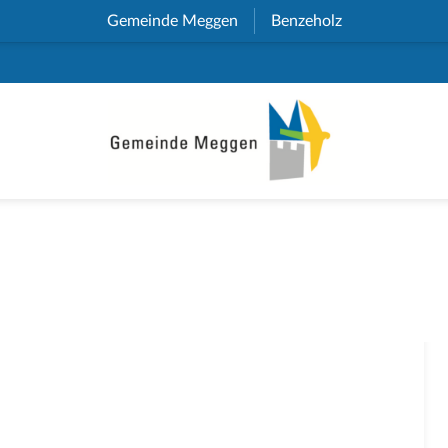
Gemeinde Meggen
(External Link)
Benzeholz
(External Link)