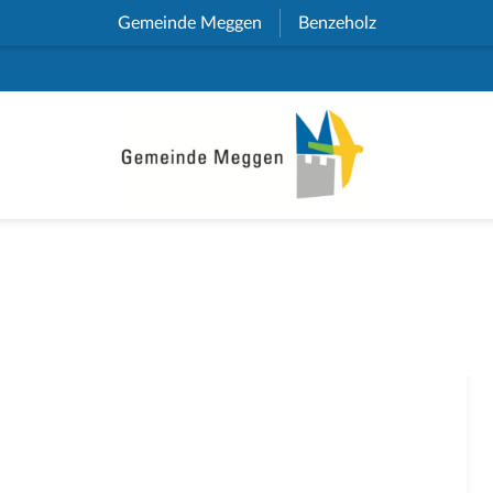
Gemeinde Meggen
(External Link)
Benzeholz
(External Link)