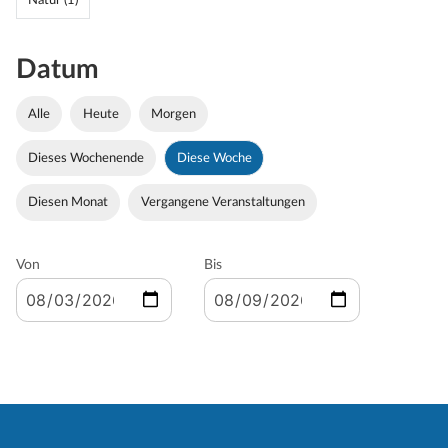
Natur (1)
Datum
Alle
Heute
Morgen
Dieses Wochenende
Diese Woche
Diesen Monat
Vergangene Veranstaltungen
Von
Bis