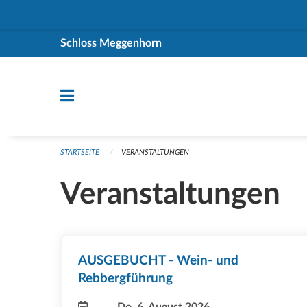
Navigation überspringen
Schloss Meggenhorn
STARTSEITE
VERANSTALTUNGEN
Veranstaltungen
AUSGEBUCHT - Wein- und
Rebbergführung
Do, 6. August 2026