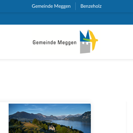
Gemeinde Meggen
(External Link)
Benzeholz
(External Link)