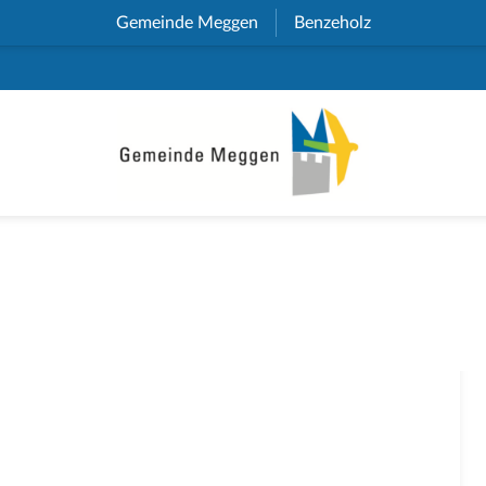
Gemeinde Meggen
(External Link)
Benzeholz
(External Link)