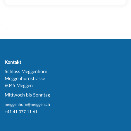
Kontakt
Schloss Meggenhorn
Meggenhornstrasse
6045 Meggen
Mittwoch bis Sonntag
meggenhorn@meggen.ch
+41 41 377 11 61