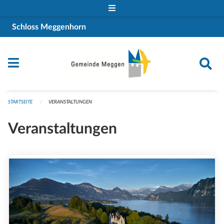
Navigation überspringen
Schloss Meggenhorn
STARTSEITE
VERANSTALTUNGEN
Veranstaltungen