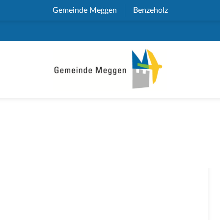
Gemeinde Meggen
(External Link)
Benzeholz
(External Link)