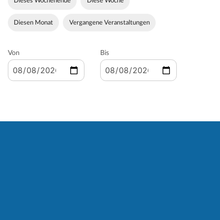
Dieses Wochenende
Diese Woche
Diesen Monat
Vergangene Veranstaltungen
Von
Bis