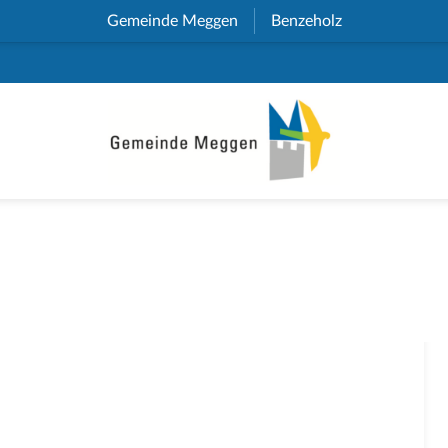
Gemeinde Meggen
(External Link)
Benzeholz
(External Link)