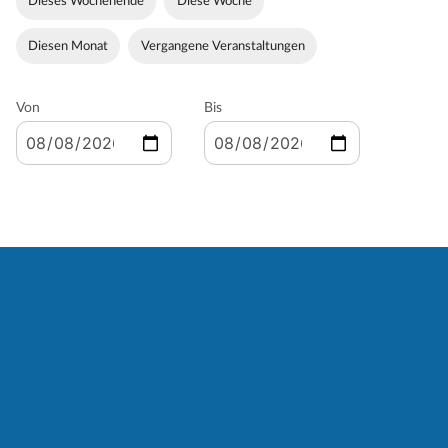
Dieses Wochenende
Diese Woche
Diesen Monat
Vergangene Veranstaltungen
Von
Bis