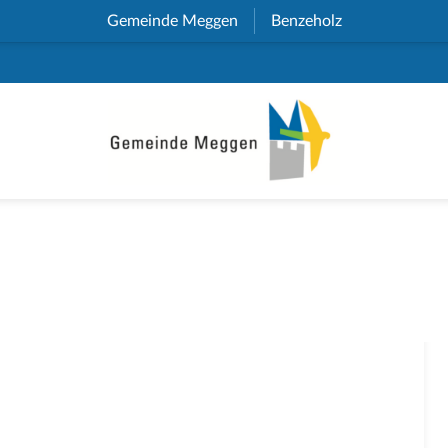
Gemeinde Meggen
(External Link)
Benzeholz
(External Link)