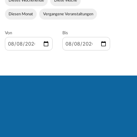
Dieses Wochenende
Diese Woche
Diesen Monat
Vergangene Veranstaltungen
Von
Bis