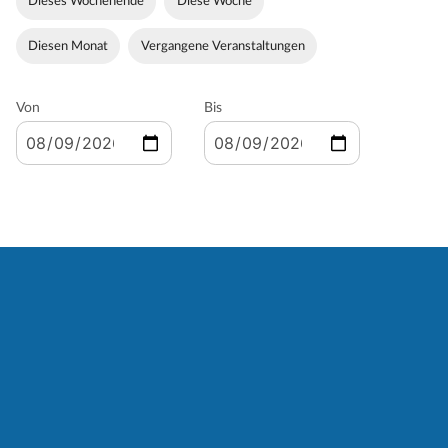
Dieses Wochenende
Diese Woche
Diesen Monat
Vergangene Veranstaltungen
Von
Bis