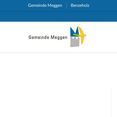
Gemeinde Meggen
(External Link)
Benzeholz
(External Link)