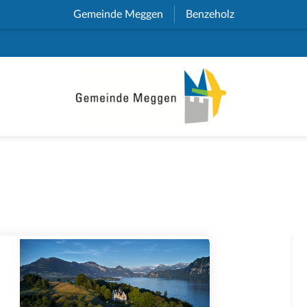
Gemeinde Meggen
(External Link)
Benzeholz
(External Link)