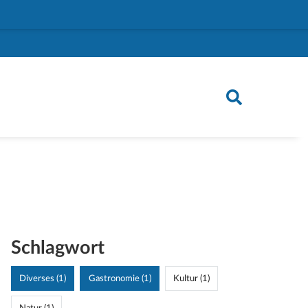
Schlagwort
Diverses (1)
Gastronomie (1)
Kultur (1)