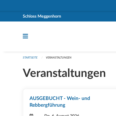
Navigation überspringen
Schloss Meggenhorn
STARTSEITE
VERANSTALTUNGEN
Veranstaltungen
AUSGEBUCHT - Wein- und
Rebbergführung
Do, 6. August 2026