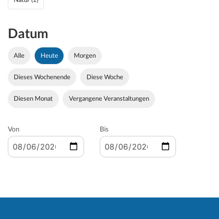
Natur (1)
Datum
Alle
Heute
Morgen
Dieses Wochenende
Diese Woche
Diesen Monat
Vergangene Veranstaltungen
Von
Bis