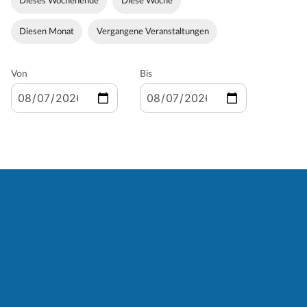
Dieses Wochenende
Diese Woche
Diesen Monat
Vergangene Veranstaltungen
Von
Bis