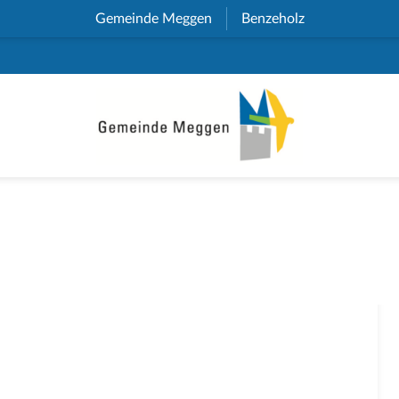
Gemeinde Meggen
(External Link)
Benzeholz
(External Link)