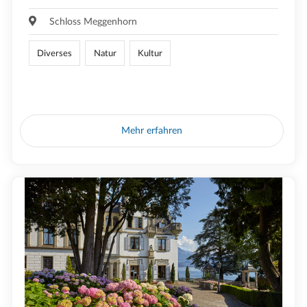
Schloss Meggenhorn
Diverses
Natur
Kultur
Mehr erfahren