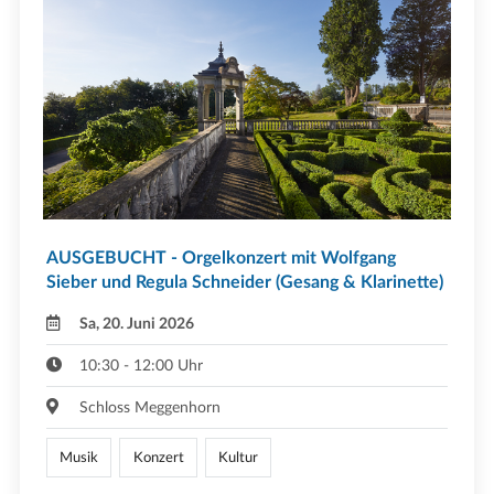
AUSGEBUCHT - Orgelkonzert mit Wolfgang
Sieber und Regula Schneider (Gesang & Klarinette)
Sa, 20. Juni 2026
10:30 - 12:00 Uhr
Schloss Meggenhorn
Musik
Konzert
Kultur