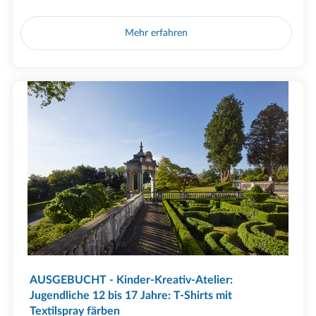
Mehr erfahren
AUSGEBUCHT - Kinder-Kreativ-Atelier:
Jugendliche 12 bis 17 Jahre: T-Shirts mit
Textilspray färben