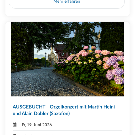
Mehr erfahren
AUSGEBUCHT - Orgelkonzert mit Martin Heini
und Alain Dobler (Saxofon)
Fr, 19. Juni 2026