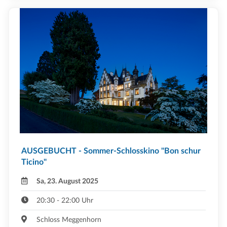
AUSGEBUCHT - Sommer-Schlosskino "Bon schur
Ticino"
Sa, 23. August 2025
20:30 - 22:00 Uhr
Schloss Meggenhorn