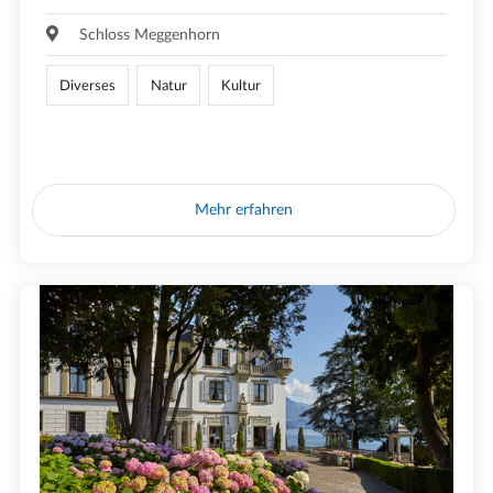
Schloss Meggenhorn
Diverses
Natur
Kultur
Mehr erfahren