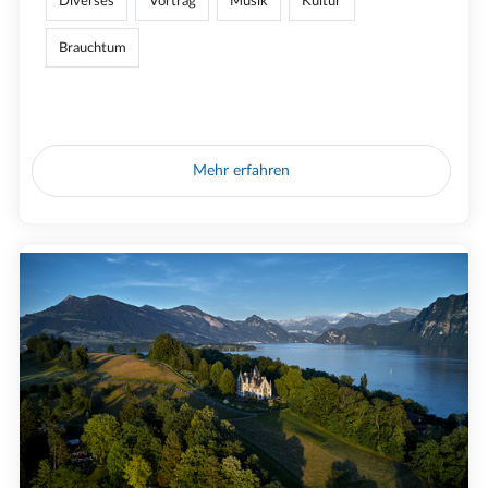
Diverses
Vortrag
Musik
Kultur
Brauchtum
Mehr erfahren