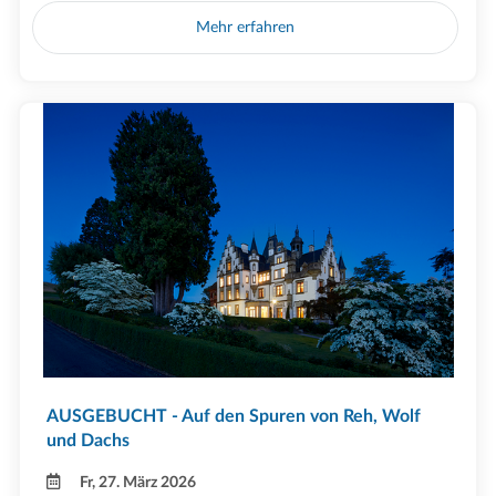
Mehr erfahren
AUSGEBUCHT - Auf den Spuren von Reh, Wolf
und Dachs
Fr, 27. März 2026