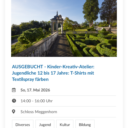
AUSGEBUCHT - Kinder-Kreativ-Atelier:
Jugendliche 12 bis 17 Jahre: T-Shirts mit
Textilspray färben
So, 17. Mai 2026
14:00 - 16:00 Uhr
Schloss Meggenhorn
Diverses
Jugend
Kultur
Bildung