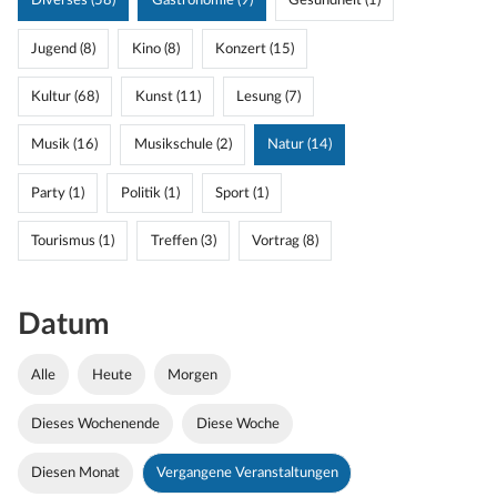
Diverses (58)
Gastronomie (9)
Gesundheit (1)
Jugend (8)
Kino (8)
Konzert (15)
Kultur (68)
Kunst (11)
Lesung (7)
Musik (16)
Musikschule (2)
Natur (14)
Party (1)
Politik (1)
Sport (1)
Tourismus (1)
Treffen (3)
Vortrag (8)
Datum
Alle
Heute
Morgen
Dieses Wochenende
Diese Woche
Diesen Monat
Vergangene Veranstaltungen