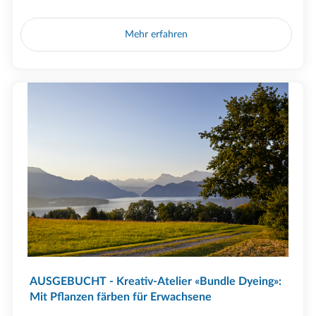
Mehr erfahren
AUSGEBUCHT - Kreativ-Atelier «Bundle Dyeing»:
Mit Pflanzen färben für Erwachsene