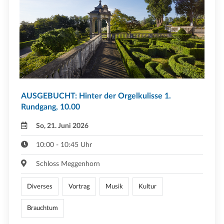
AUSGEBUCHT: Hinter der Orgelkulisse 1.
Rundgang, 10.00
So, 21. Juni 2026
10:00 - 10:45 Uhr
Schloss Meggenhorn
Diverses
Vortrag
Musik
Kultur
Brauchtum