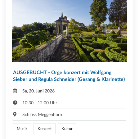
AUSGEBUCHT - Orgelkonzert mit Wolfgang
Sieber und Regula Schneider (Gesang & Klarinette)
Sa, 20. Juni 2026
10:30 - 12:00 Uhr
Schloss Meggenhorn
Musik
Konzert
Kultur