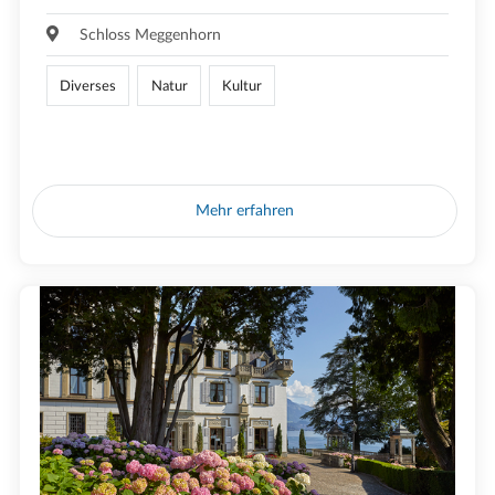
Schloss Meggenhorn
Diverses
Natur
Kultur
Mehr erfahren