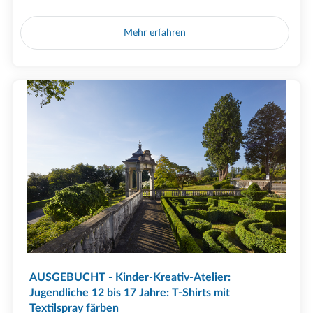
Mehr erfahren
AUSGEBUCHT - Kinder-Kreativ-Atelier:
Jugendliche 12 bis 17 Jahre: T-Shirts mit
Textilspray färben