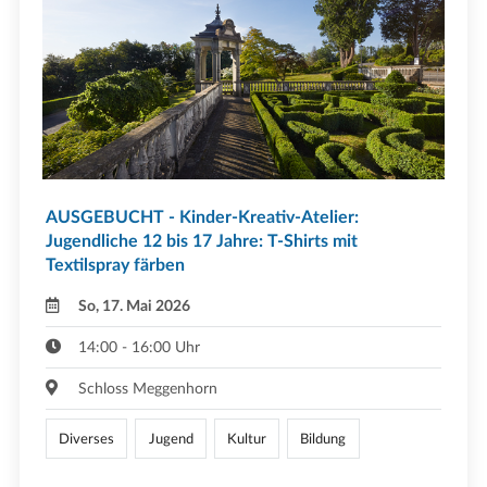
AUSGEBUCHT - Kinder-Kreativ-Atelier:
Jugendliche 12 bis 17 Jahre: T-Shirts mit
Textilspray färben
So, 17. Mai 2026
14:00 - 16:00 Uhr
Schloss Meggenhorn
Diverses
Jugend
Kultur
Bildung