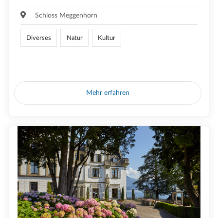
Schloss Meggenhorn
Diverses
Natur
Kultur
Mehr erfahren