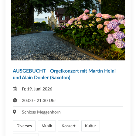
AUSGEBUCHT - Orgelkonzert mit Martin Heini
und Alain Dobler (Saxofon)
Fr, 19. Juni 2026
20:00 - 21:30 Uhr
Schloss Meggenhorn
Diverses
Musik
Konzert
Kultur