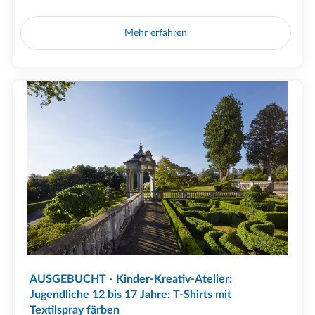
Mehr erfahren
AUSGEBUCHT - Kinder-Kreativ-Atelier:
Jugendliche 12 bis 17 Jahre: T-Shirts mit
Textilspray färben