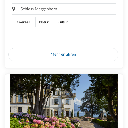
Schloss Meggenhorn
Diverses
Natur
Kultur
Mehr erfahren