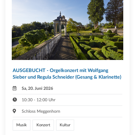
AUSGEBUCHT - Orgelkonzert mit Wolfgang
Sieber und Regula Schneider (Gesang & Klarinette)
Sa, 20. Juni 2026
10:30 - 12:00 Uhr
Schloss Meggenhorn
Musik
Konzert
Kultur