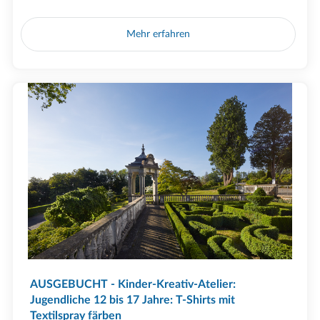
Mehr erfahren
AUSGEBUCHT - Kinder-Kreativ-Atelier:
Jugendliche 12 bis 17 Jahre: T-Shirts mit
Textilspray färben