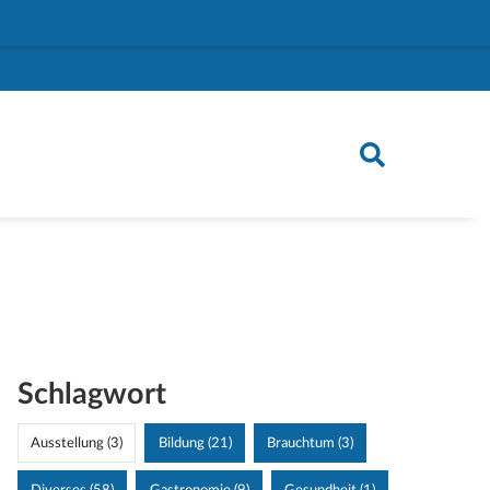
Schlagwort
Ausstellung (3)
Bildung (21)
Brauchtum (3)