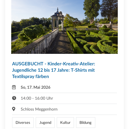
AUSGEBUCHT - Kinder-Kreativ-Atelier:
Jugendliche 12 bis 17 Jahre: T-Shirts mit
Textilspray färben
So, 17. Mai 2026
14:00 - 16:00 Uhr
Schloss Meggenhorn
Diverses
Jugend
Kultur
Bildung