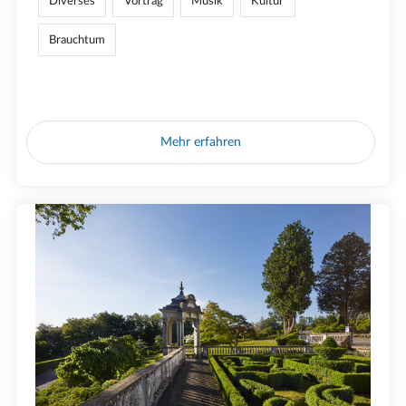
Diverses
Vortrag
Musik
Kultur
Brauchtum
Mehr erfahren