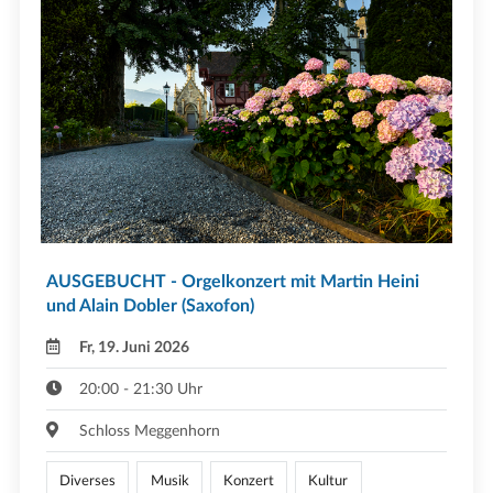
AUSGEBUCHT - Orgelkonzert mit Martin Heini
und Alain Dobler (Saxofon)
Fr, 19. Juni 2026
20:00 - 21:30 Uhr
Schloss Meggenhorn
Diverses
Musik
Konzert
Kultur