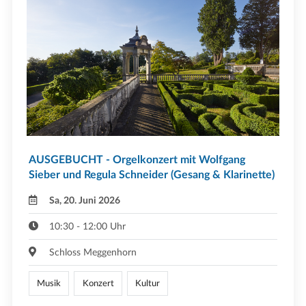
AUSGEBUCHT - Orgelkonzert mit Wolfgang
Sieber und Regula Schneider (Gesang & Klarinette)
Sa, 20. Juni 2026
10:30 - 12:00 Uhr
Schloss Meggenhorn
Musik
Konzert
Kultur