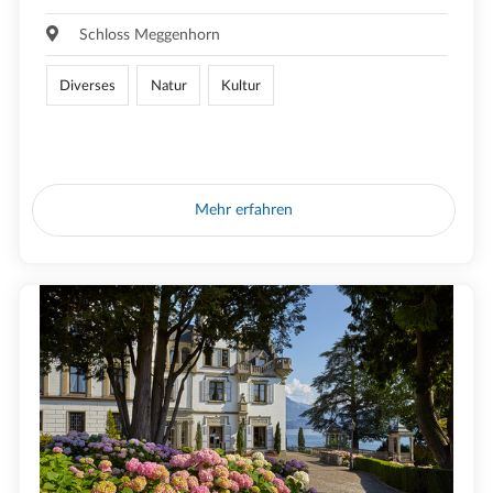
Schloss Meggenhorn
Diverses
Natur
Kultur
Mehr erfahren