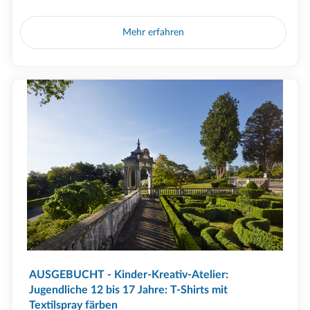
Mehr erfahren
AUSGEBUCHT - Kinder-Kreativ-Atelier:
Jugendliche 12 bis 17 Jahre: T-Shirts mit
Textilspray färben