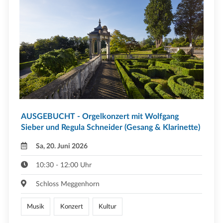
AUSGEBUCHT - Orgelkonzert mit Wolfgang
Sieber und Regula Schneider (Gesang & Klarinette)
Sa, 20. Juni 2026
10:30 - 12:00 Uhr
Schloss Meggenhorn
Musik
Konzert
Kultur