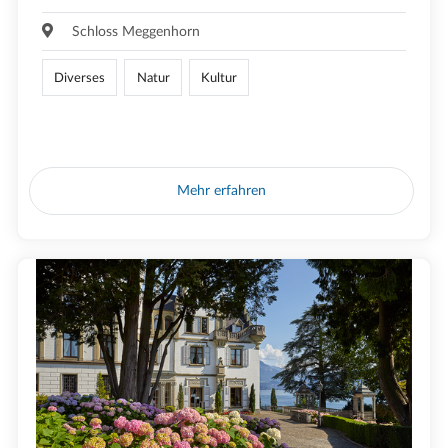
Schloss Meggenhorn
Diverses
Natur
Kultur
Mehr erfahren