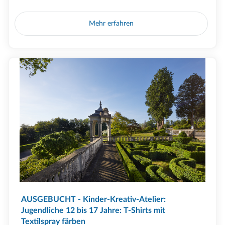
Mehr erfahren
AUSGEBUCHT - Kinder-Kreativ-Atelier:
Jugendliche 12 bis 17 Jahre: T-Shirts mit
Textilspray färben