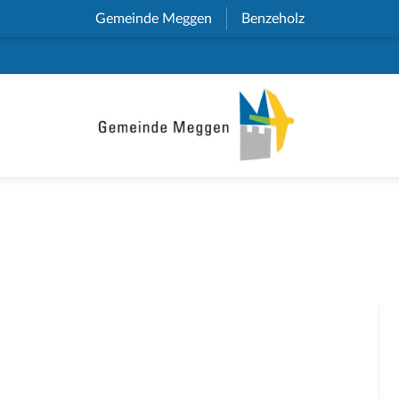
Gemeinde Meggen
(External Link)
Benzeholz
(External Link)