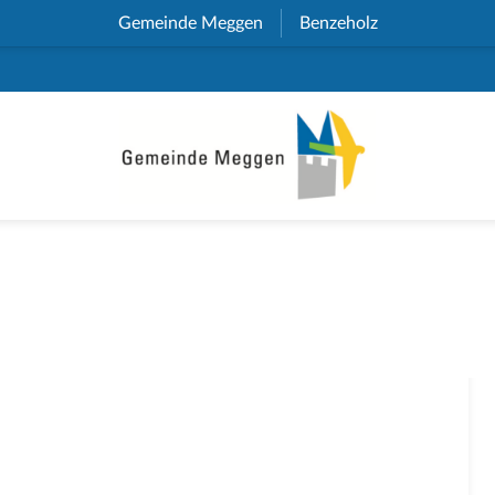
Gemeinde Meggen
(External Link)
Benzeholz
(External Link)