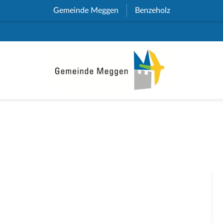
Gemeinde Meggen
(External Link)
Benzeholz
(External Link)