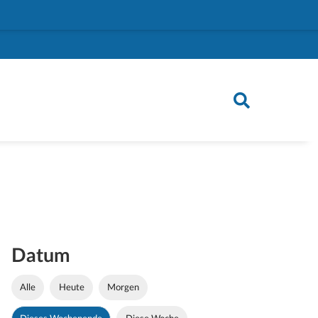
Datum
Alle
Heute
Morgen