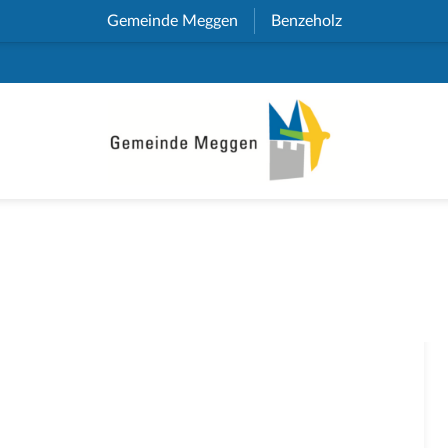
Gemeinde Meggen
(External Link)
Benzeholz
(External Link)