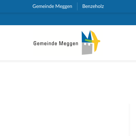
Gemeinde Meggen
(External Link)
Benzeholz
(External Link)