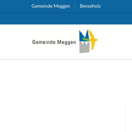
Gemeinde Meggen
(External Link)
Benzeholz
(External Link)