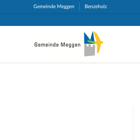
Gemeinde Meggen
(External Link)
Benzeholz
(External Link)