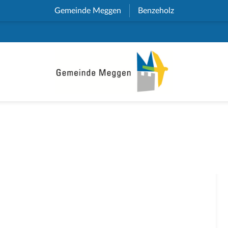
Gemeinde Meggen
(External Link)
Benzeholz
(External Link)