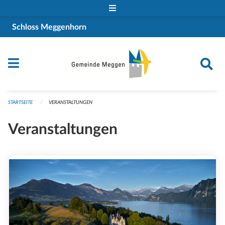
Navigation überspringen
Schloss Meggenhorn
STARTSEITE
VERANSTALTUNGEN
Veranstaltungen