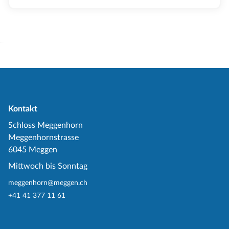
Kontakt
Schloss Meggenhorn
Meggenhornstrasse
6045 Meggen
Mittwoch bis Sonntag
meggenhorn@meggen.ch
+41 41 377 11 61