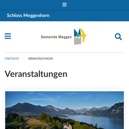
Navigation überspringen
Schloss Meggenhorn
STARTSEITE
VERANSTALTUNGEN
Veranstaltungen