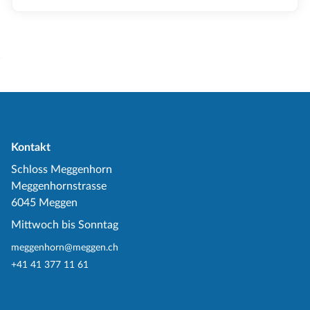
Kontakt
Schloss Meggenhorn
Meggenhornstrasse
6045 Meggen
Mittwoch bis Sonntag
meggenhorn@meggen.ch
+41 41 377 11 61