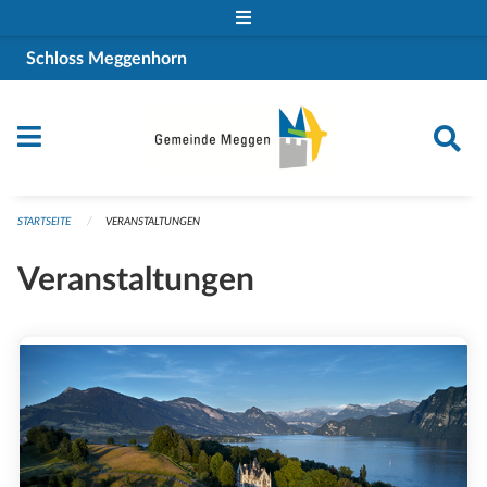
Navigation überspringen
Schloss Meggenhorn
STARTSEITE
VERANSTALTUNGEN
Veranstaltungen