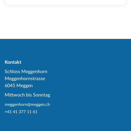
Kontakt
Schloss Meggenhorn
Meggenhornstrasse
6045 Meggen
Mittwoch bis Sonntag
meggenhorn@meggen.ch
+41 41 377 11 61