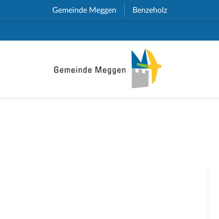
Gemeinde Meggen
(External Link)
Benzeholz
(External Link)