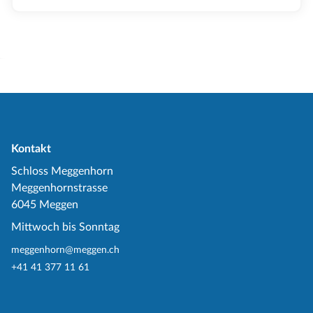
Kontakt
Schloss Meggenhorn
Meggenhornstrasse
6045 Meggen
Mittwoch bis Sonntag
meggenhorn@meggen.ch
+41 41 377 11 61