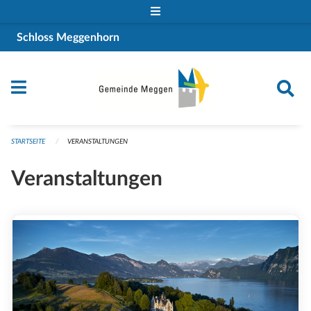
Navigation überspringen
Schloss Meggenhorn
STARTSEITE
VERANSTALTUNGEN
Veranstaltungen