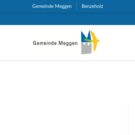
Gemeinde Meggen
(External Link)
Benzeholz
(External Link)