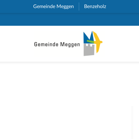
Gemeinde Meggen
(External Link)
Benzeholz
(External Link)