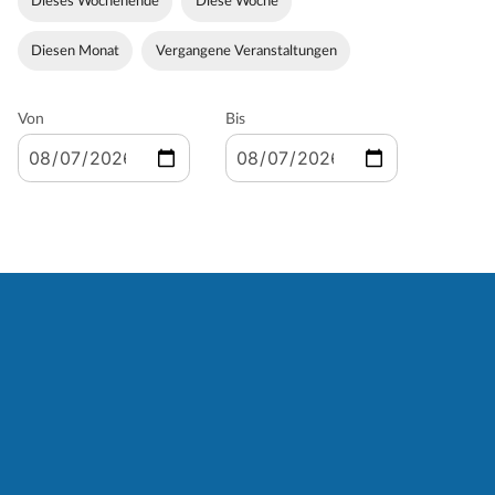
Dieses Wochenende
Diese Woche
Diesen Monat
Vergangene Veranstaltungen
Von
Bis