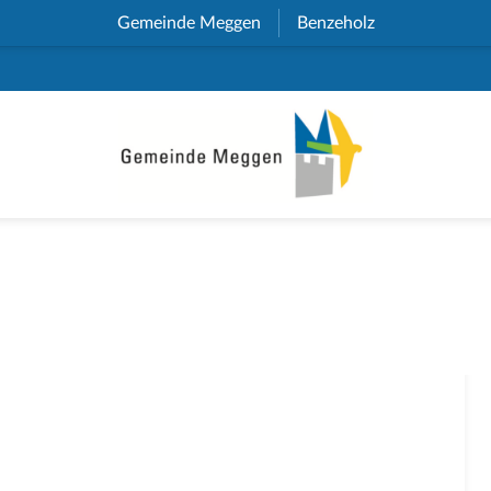
Gemeinde Meggen
(External Link)
Benzeholz
(External Link)