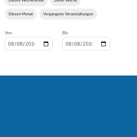
Dieses Wochenende
Diese Woche
Diesen Monat
Vergangene Veranstaltungen
Von
Bis