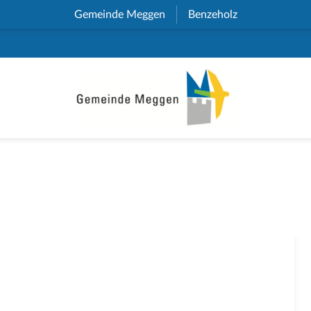
Gemeinde Meggen
(External Link)
Benzeholz
(External Link)