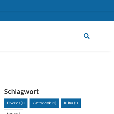
Schlagwort
Diverses (1)
Gastronomie (1)
Kultur (1)