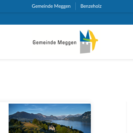
Gemeinde Meggen
(External Link)
Benzeholz
(External Link)