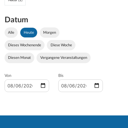
Natur (1)
Datum
Alle
Heute
Morgen
Dieses Wochenende
Diese Woche
Diesen Monat
Vergangene Veranstaltungen
Von
Bis