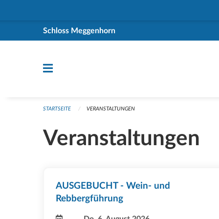
Navigation überspringen
Schloss Meggenhorn
STARTSEITE
VERANSTALTUNGEN
Veranstaltungen
AUSGEBUCHT - Wein- und
Rebbergführung
Do, 6. August 2026